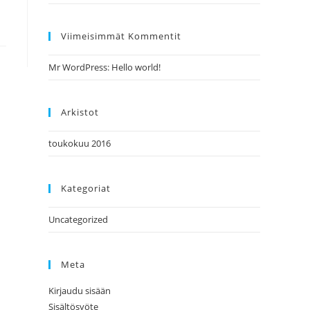
panel.
Viimeisimmät Kommentit
Mr WordPress
:
Hello world!
Arkistot
toukokuu 2016
Kategoriat
Uncategorized
Meta
Kirjaudu sisään
Sisältösyöte