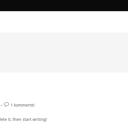
Artikkelin
1 kommentti
kommentit:
te it, then start writing!